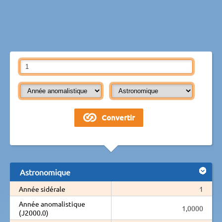
Astronomique
Année sidérale
1
Année anomalistique
1,0000
(J2000.0)