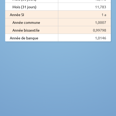
Mois (31 jours)
11,783
Année SI
1 a
Année commune
1,0007
Année bissextile
0,99798
Année de banque
1,0146