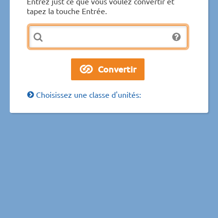
Entrez just ce que vous voulez convertir et
tapez la touche Entrée.
Choisissez une classe d'unités: