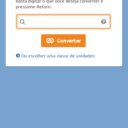
Basta digitar o que você deseja converter e
pressione Return.
Ou escolher uma classe de unidades: