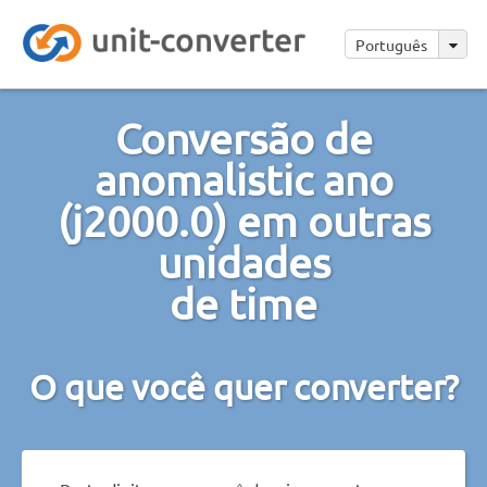
Português
Conversão de
anomalistic ano
(j2000.0) em outras
unidades
de time
O que você quer converter?