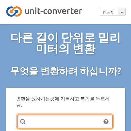
한국어
다른 길이 단위로 밀리
미터의 변환
무엇을 변환하려 하십니까?
변환을 원하시는곳에 기록하고 복귀를 누르세
요.