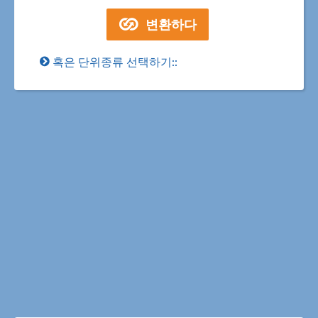
혹은 단위종류 선택하기::