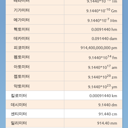
9.1440*10
Tm
-10
기가미터
9.1440*10
Gm
-7
메가미터
9.1440*10
Mm
헥토미터
0.0091440 hm
데카미터
0.091440 dam
피코미터
914,400,000,000 pm
14
펨토미터
9.1440*10
fm
17
아토미터
9.1440*10
am
20
젭토미터
9.1440*10
zm
23
약토미터
9.1440*10
ym
킬로미터
0.00091440 km
데시미터
9.1440 dm
센티미터
91.440 cm
밀리미터
914.40 mm