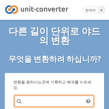
한국어
다른 길이 단위로 야드
의 변환
무엇을 변환하려 하십니까?
변환을 원하시는곳에 기록하고 복귀를 누르세
요.