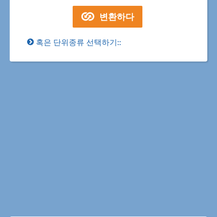
혹은 단위종류 선택하기::