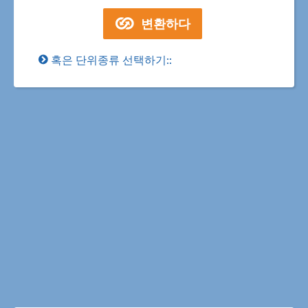
혹은 단위종류 선택하기::