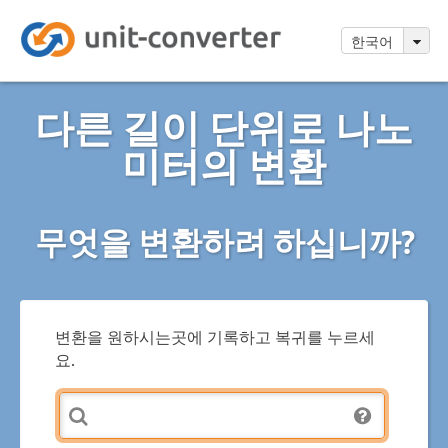
한국어
다른 길이 단위로 나노
미터의 변환
무엇을 변환하려 하십니까?
변환을 원하시는곳에 기록하고 복귀를 누르세
요.