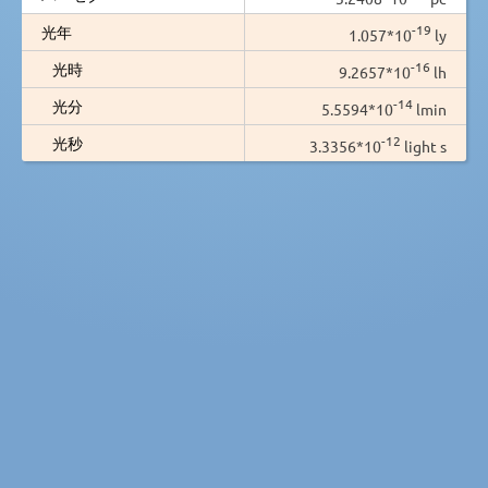
-19
光年
1.057*10
ly
-16
光時
9.2657*10
lh
-14
光分
5.5594*10
lmin
-12
光秒
3.3356*10
light s