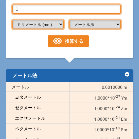
メートル法
メートル
0.0010000 m
-27
ヨタメートル
1.0000*10
Ym
-24
ゼタメートル
1.0000*10
Zm
-21
エクサメートル
1.0000*10
Em
-18
ペタメートル
1.0000*10
Pm
-15
テラメートル