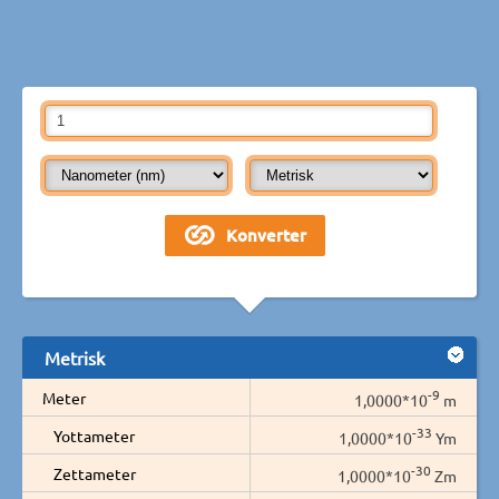
Metrisk
-9
Meter
1,0000*10
m
-33
Yottameter
1,0000*10
Ym
-30
Zettameter
1,0000*10
Zm