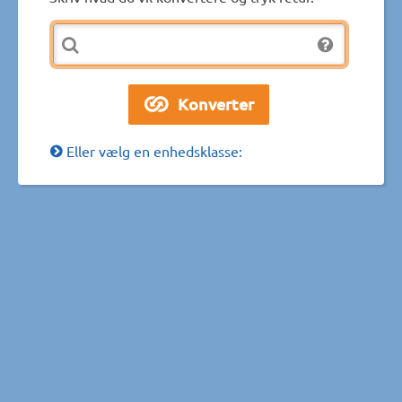
Eller vælg en enhedsklasse: