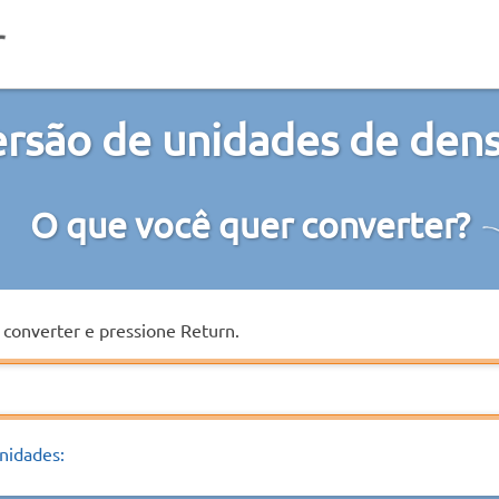
rsão de unidades de den
O que você quer converter?
a converter e pressione Return.
nidades: