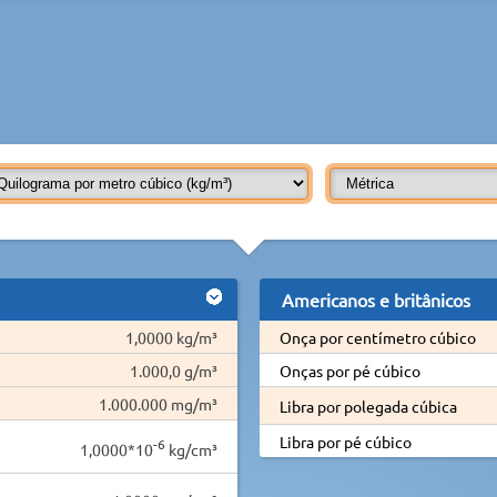
Americanos e britânicos
1,0000 kg/m³
Onça por centímetro cúbico
1.000,0 g/m³
Onças por pé cúbico
1.000.000 mg/m³
Libra por polegada cúbica
Libra por pé cúbico
-6
1,0000*10
kg/cm³