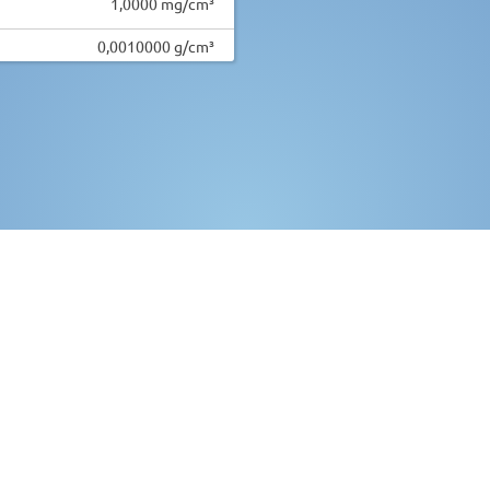
1,0000 mg/cm³
0,0010000 g/cm³