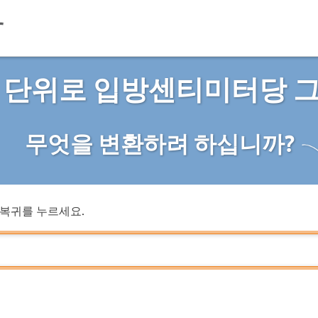
 단위로 입방센티미터당 
무엇을 변환하려 하십니까?
복귀를 누르세요.