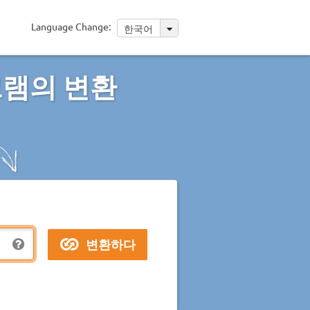
Language Change:
한국어
그램의 변환