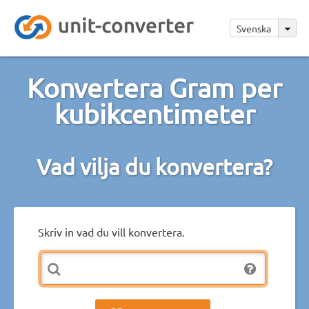
Svenska
Konvertera Gram per
kubikcentimeter
Vad vilja du konvertera?
Skriv in vad du vill konvertera.