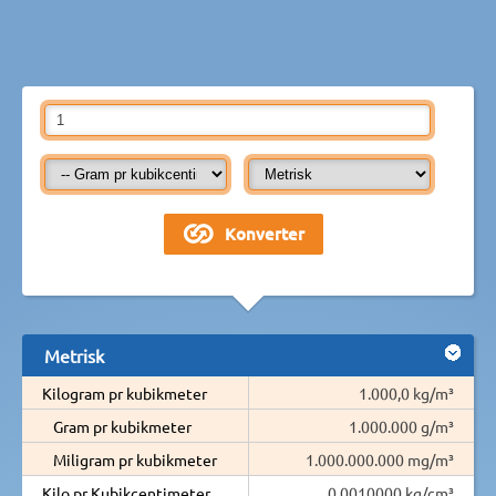
Metrisk
Kilogram pr kubikmeter
1.000,0 kg/m³
Gram pr kubikmeter
1.000.000 g/m³
Miligram pr kubikmeter
1.000.000.000 mg/m³
Kilo pr Kubikcentimeter
0,0010000 kg/cm³