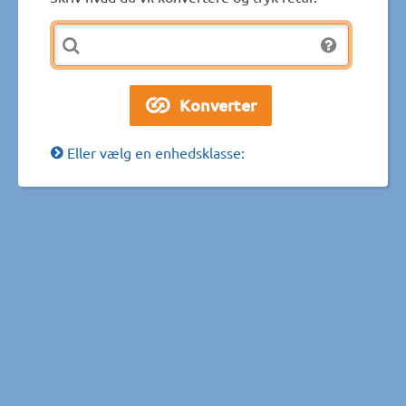
Eller vælg en enhedsklasse: