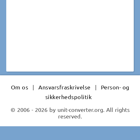
Om os
|
Ansvarsfraskrivelse
|
Person- og
sikkerhedspolitik
© 2006 - 2026 by unit-converter.org. All rights
reserved.