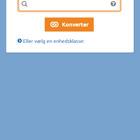
Eller vælg en enhedsklasse: