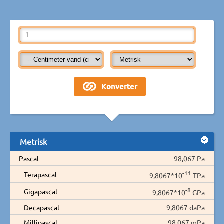
Metrisk
Pascal
98,067 Pa
-11
Terapascal
9,8067*10
TPa
-8
Gigapascal
9,8067*10
GPa
Decapascal
9,8067 daPa
Millipascal
98.067 mPa