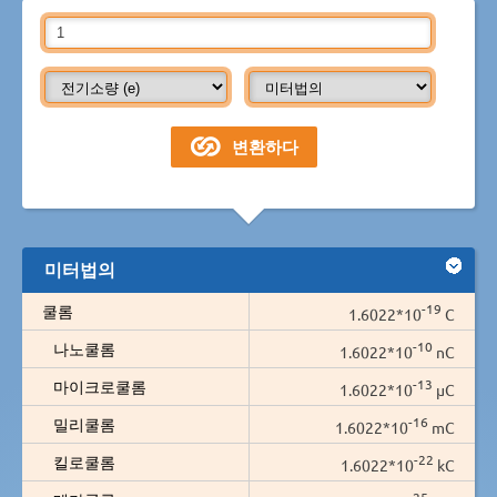
미터법의
-19
쿨롬
1.6022*10
C
-10
나노쿨롬
1.6022*10
nC
-13
마이크로쿨롬
1.6022*10
µC
-16
밀리쿨롬
1.6022*10
mC
-22
킬로쿨롬
1.6022*10
kC
-25