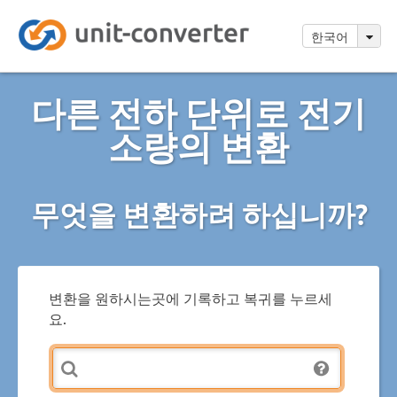
한국어
다른 전하 단위로 전기
소량의 변환
무엇을 변환하려 하십니까?
변환을 원하시는곳에 기록하고 복귀를 누르세
요.