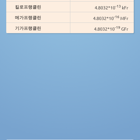
-13
킬로프랭클린
4.8032*10
kFr
-16
메가프랭클린
4.8032*10
MFr
-19
기가프랭클린
4.8032*10
GFr