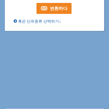
혹은 단위종류 선택하기::