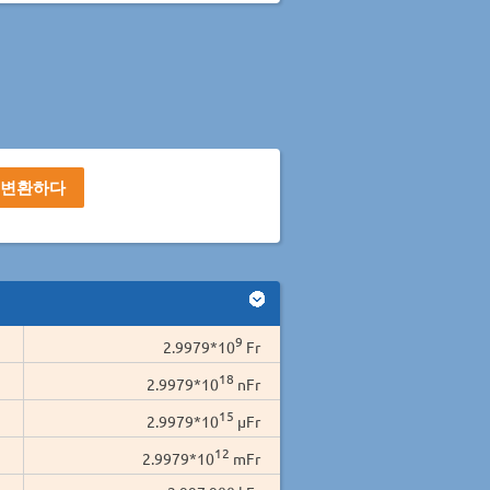
9
2.9979*10
Fr
18
2.9979*10
nFr
15
2.9979*10
µFr
12
2.9979*10
mFr