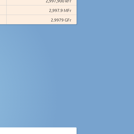
2,997,900 kFr
2,997.9 MFr
2.9979 GFr