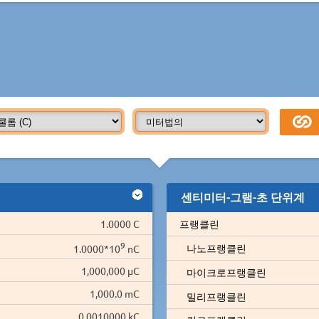
센티미터-그램-초 단위계
1.0000 C
프랭클린
9
나노프랭클린
1.0000*10
nC
1,000,000 µC
마이크로프랭클린
1,000.0 mC
밀리프랭클린
0.0010000 kC