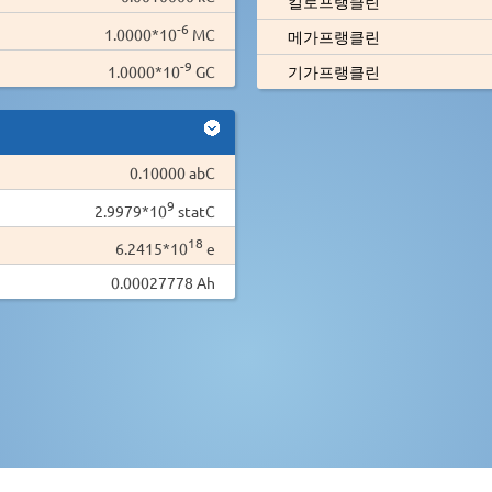
킬로프랭클린
-6
1.0000*10
MC
메가프랭클린
-9
1.0000*10
GC
기가프랭클린
0.10000 abC
9
2.9979*10
statC
18
6.2415*10
e
0.00027778 Ah