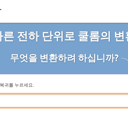
다른 전하 단위로 쿨롬의 변
무엇을 변환하려 하십니까?
복귀를 누르세요.