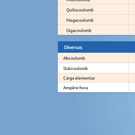
Quilocoulomb
Megacoulomb
Gigacoulomb
Diversos
Abcoulomb
Statcoulomb
Carga elementar
Ampère-hora