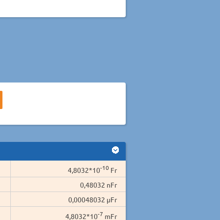
-10
4,8032*10
Fr
0,48032 nFr
0,00048032 µFr
-7
4,8032*10
mFr