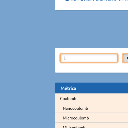
Métrica
Coulomb
Nanocoulomb
Microcoulomb
Milicoulomb