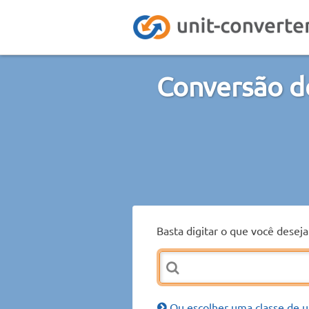
Conversão d
Basta digitar o que você desej
Ou escolher uma classe de u