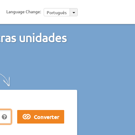
Language Change:
Português
ras unidades