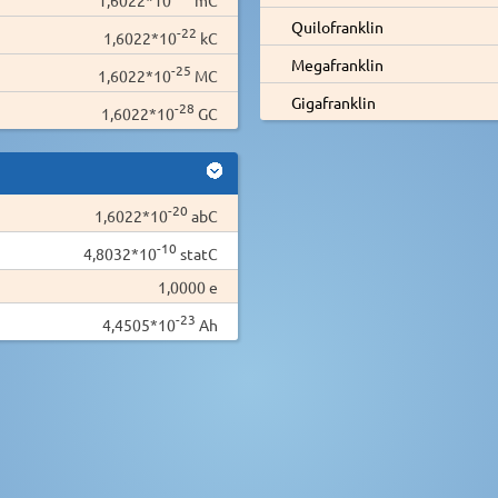
Quilofranklin
-22
1,6022*10
kC
Megafranklin
-25
1,6022*10
MC
Gigafranklin
-28
1,6022*10
GC
-20
1,6022*10
abC
-10
4,8032*10
statC
1,0000 e
-23
4,4505*10
Ah