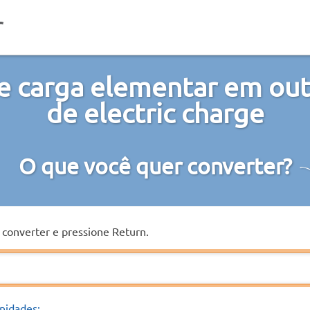
e carga elementar em out
de electric charge
O que você quer converter?
a converter e pressione Return.
nidades: