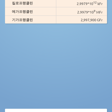
12
킬로프랭클린
2.9979*10
kFr
9
메가프랭클린
2.9979*10
MFr
기가프랭클린
2,997,900 GFr