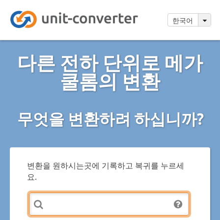
한국어
다른 전하 단위로 메가
쿨롬의 변환
무엇을 변환하려 하십니까?
변환을 원하시는곳에 기록하고 복귀를 누르세
요.