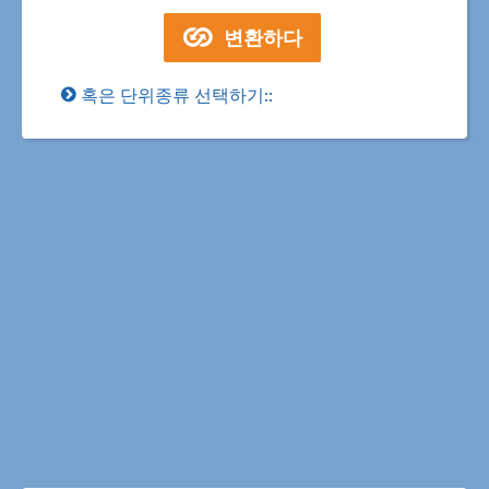
혹은 단위종류 선택하기::