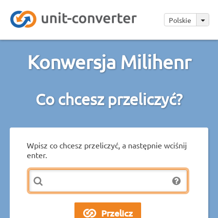
Polskie
Konwersja Milihenr
Co chcesz przeliczyć?
Wpisz co chcesz przeliczyć, a następnie wciśnij
enter.