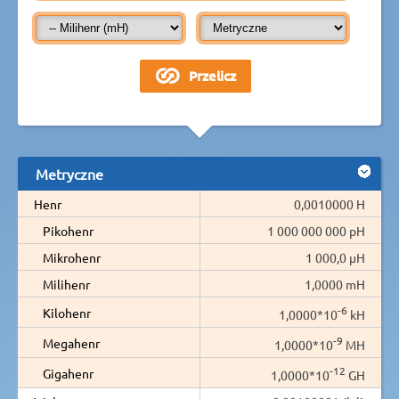
Metryczne
Henr
0,0010000 H
Pikohenr
1 000 000 000 pH
Mikrohenr
1 000,0 µH
Milihenr
1,0000 mH
-6
Kilohenr
1,0000*10
kH
-9
Megahenr
1,0000*10
MH
-12
Gigahenr
1,0000*10
GH