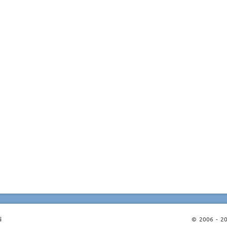
i
© 2006 - 202