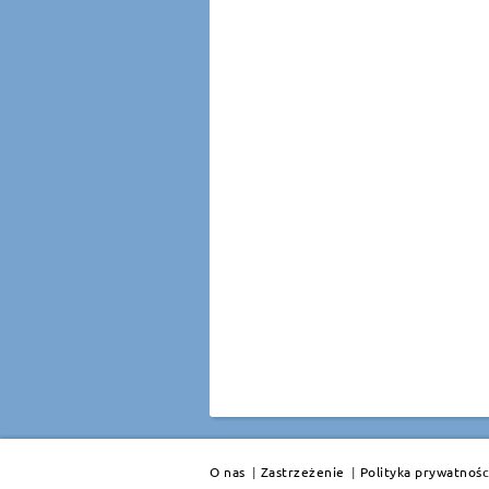
O nas
|
Zastrzeżenie
|
Polityka prywatnośc