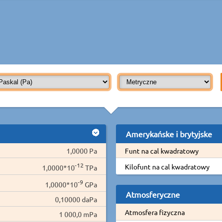
Amerykańske i brytyjske
1,0000 Pa
Funt na cal kwadratowy
-12
Kilofunt na cal kwadratowy
1,0000*10
TPa
-9
1,0000*10
GPa
Atmosferyczne
0,10000 daPa
Atmosfera fizyczna
1 000,0 mPa