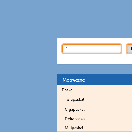
Metryczne
Paskal
Terapaskal
Gigapaskal
Dekapaskal
Milipaskal