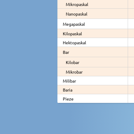
Mikropaskal
Nanopaskal
Megapaskal
Kilopaskal
Hektopaskal
Bar
Kilobar
Mikrobar
Milibar
Baria
Pieze