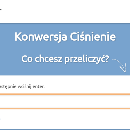
Konwersja Ciśnienie
Co chcesz przeliczyć?
astępnie wciśnij enter.
: