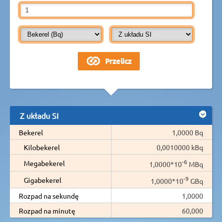
Z układu SI
Bekerel
1,0000 Bq
Kilobekerel
0,0010000 kBq
-6
Megabekerel
1,0000*10
MBq
-9
Gigabekerel
1,0000*10
GBq
Rozpad na sekundę
1,0000
Rozpad na minutę
60,000