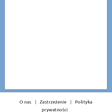
O nas
|
Zastrzeżenie
|
Polityka
prywatności