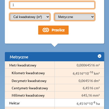
Metryczne
Metr kwadratowy
0,00064516 m²
-10
Kilometr kwadratowy
6,4516*10
km²
Decymetr kwadratowy
0,064516 dm²
Centymetr kwadratowy
6,4516 cm²
Milimetr kwadratowy
645,16 mm²
-8
Hektar
6,4516*10
ha