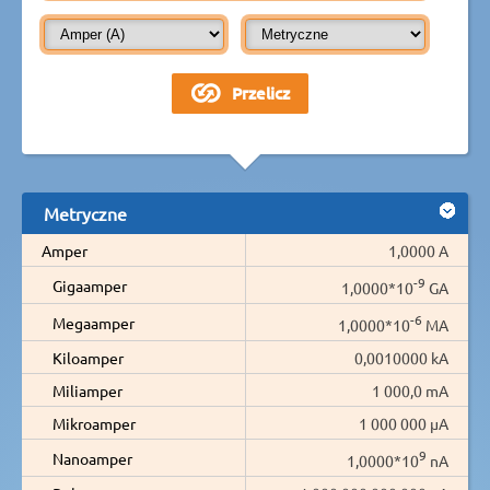
Metryczne
Amper
1,0000 A
-9
Gigaamper
1,0000*10
GA
-6
Megaamper
1,0000*10
MA
Kiloamper
0,0010000 kA
Miliamper
1 000,0 mA
Mikroamper
1 000 000 µA
9
Nanoamper
1,0000*10
nA