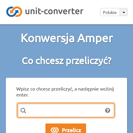
Polskie
Konwersja Amper
Co chcesz przeliczyć?
Wpisz co chcesz przeliczyć, a następnie wciśnij
enter.