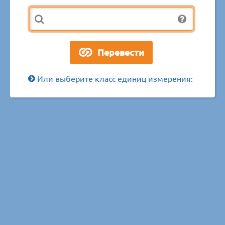
Или выберите класс единиц измерения: