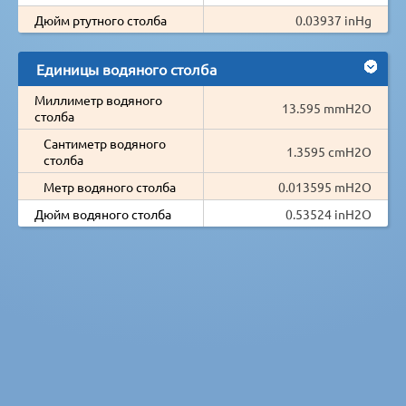
Дюйм ртутного столба
0.03937 inHg
Единицы водяного столба
Миллиметр водяного
13.595 mmH2O
столба
Сантиметр водяного
1.3595 cmH2O
столба
Метр водяного столба
0.013595 mH2O
Дюйм водяного столба
0.53524 inH2O