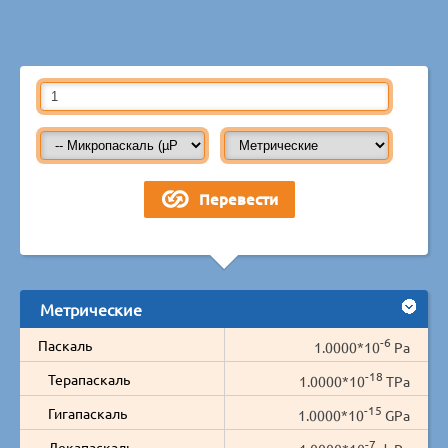
Метрические
-6
Паскаль
1.0000*10
Pa
-18
Терапаскаль
1.0000*10
TPa
-15
Гигапаскаль
1.0000*10
GPa
-7
Декапаскаль