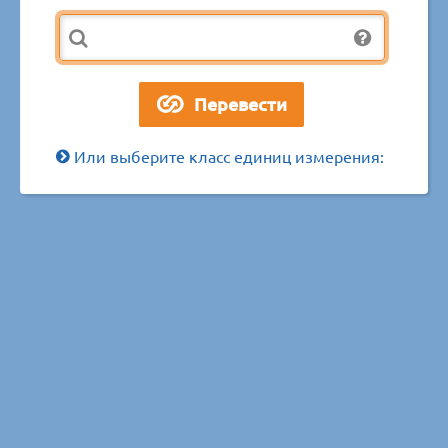
Или выберите класс единиц измерения: