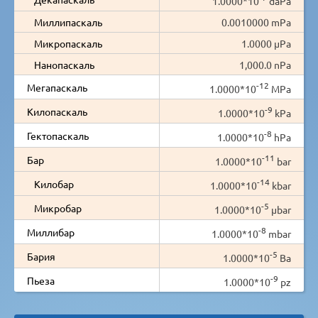
1.0000*10
daPa
Миллипаскаль
0.0010000 mPa
Микропаскаль
1.0000 µPa
Нанопаскаль
1,000.0 nPa
-12
Мегапаскаль
1.0000*10
MPa
-9
Килопаскаль
1.0000*10
kPa
-8
Гектопаскаль
1.0000*10
hPa
-11
Бар
1.0000*10
bar
-14
Килобар
1.0000*10
kbar
-5
Микробар
1.0000*10
µbar
-8
Миллибар
1.0000*10
mbar
-5
Бария
1.0000*10
Ba
-9
Пьеза
1.0000*10
pz