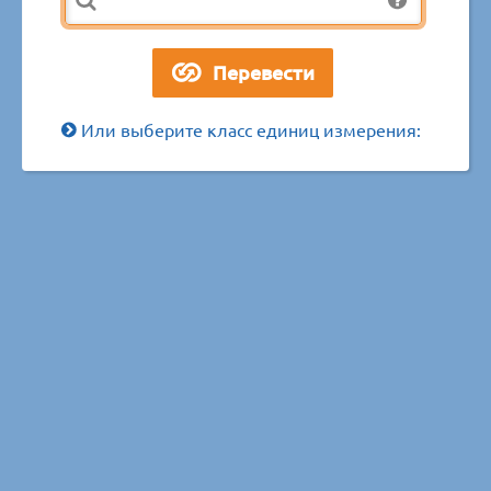
Или выберите класс единиц измерения: