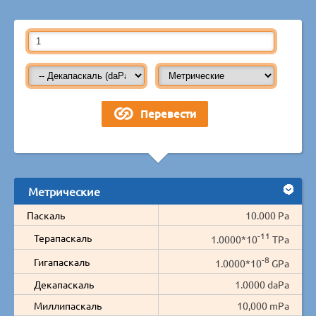
Метрические
Паскаль
10.000 Pa
-11
Терапаскаль
1.0000*10
TPa
-8
Гигапаскаль
1.0000*10
GPa
Декапаскаль
1.0000 daPa
Миллипаскаль
10,000 mPa