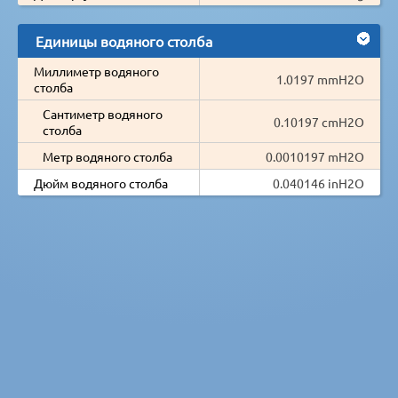
Единицы водяного столба
Миллиметр водяного
1.0197 mmH2O
столба
Сантиметр водяного
0.10197 cmH2O
столба
Метр водяного столба
0.0010197 mH2O
Дюйм водяного столба
0.040146 inH2O