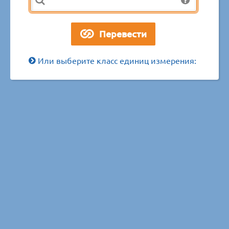
Или выберите класс единиц измерения: