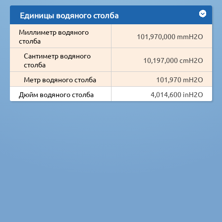
Единицы водяного столба
Миллиметр водяного
101,970,000 mmH2O
столба
Сантиметр водяного
10,197,000 cmH2O
столба
Метр водяного столба
101,970 mH2O
Дюйм водяного столба
4,014,600 inH2O