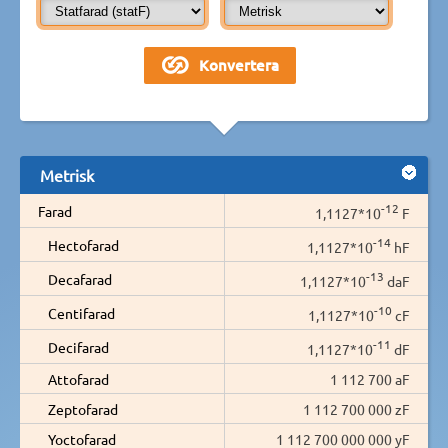
Metrisk
-12
Farad
1,1127*10
F
-14
Hectofarad
1,1127*10
hF
-13
Decafarad
1,1127*10
daF
-10
Centifarad
1,1127*10
cF
-11
Decifarad
1,1127*10
dF
Attofarad
1 112 700 aF
Zeptofarad
1 112 700 000 zF
Yoctofarad
1 112 700 000 000 yF