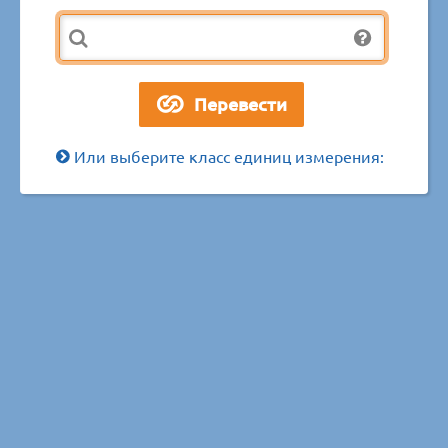
Или выберите класс единиц измерения: