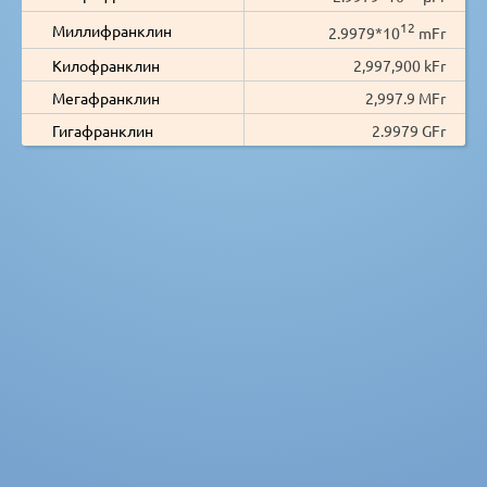
12
Миллифранклин
2.9979*10
mFr
Килофранклин
2,997,900 kFr
Мегафранклин
2,997.9 MFr
Гигафранклин
2.9979 GFr