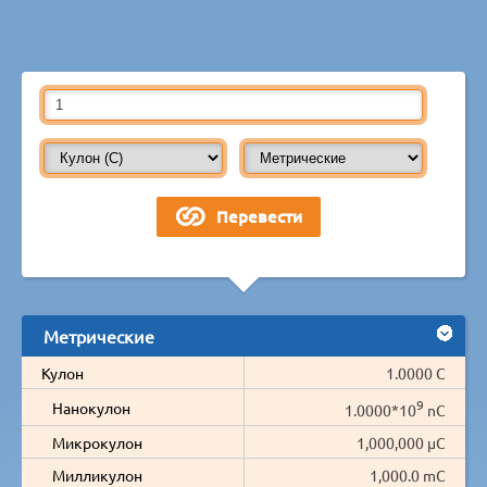
Метрические
Кулон
1.0000 C
9
Нанокулон
1.0000*10
nC
Микрокулон
1,000,000 µC
Милликулон
1,000.0 mC