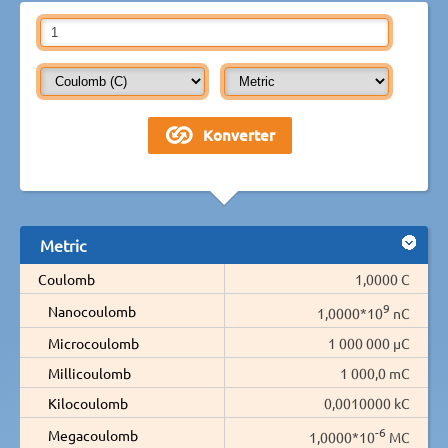
Metric
Coulomb
1,0000 C
9
Nanocoulomb
1,0000*10
nC
Microcoulomb
1 000 000 µC
Millicoulomb
1 000,0 mC
Kilocoulomb
0,0010000 kC
-6
Megacoulomb
1,0000*10
MC