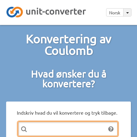
Norsk
Konvertering av
Coulomb
Hvad ønsker du å
konvertere?
Indskriv hvad du vil konvertere og tryk tilbage.