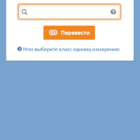
Или выберите класс единиц измерения: