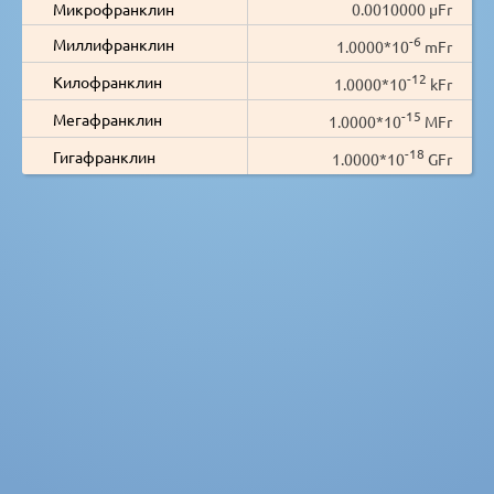
Микрофранклин
0.0010000 µFr
-6
Миллифранклин
1.0000*10
mFr
-12
Килофранклин
1.0000*10
kFr
-15
Мегафранклин
1.0000*10
MFr
-18
Гигафранклин
1.0000*10
GFr