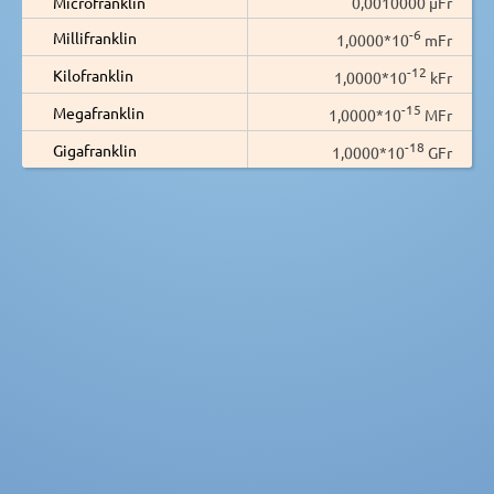
Microfranklin
0,0010000 µFr
-6
Millifranklin
1,0000*10
mFr
-12
Kilofranklin
1,0000*10
kFr
-15
Megafranklin
1,0000*10
MFr
-18
Gigafranklin
1,0000*10
GFr