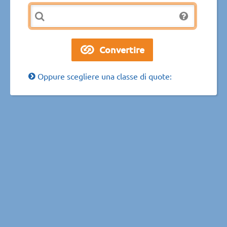
Oppure scegliere una classe di quote: