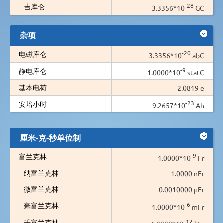
-28
吉库仑
3.3356*10
GC
杂项
-20
电磁库仑
3.3356*10
abC
-9
静电库仑
1.0000*10
statC
基本电荷
2.0819 e
-23
安培小时
9.2657*10
Ah
厘米-克-秒单位制
-9
富兰克林
1.0000*10
Fr
纳富兰克林
1.0000 nFr
微富兰克林
0.0010000 µFr
-6
毫富兰克林
1.0000*10
mFr
-12
千富兰克林