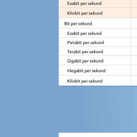
Exabit per sekund
Kilobit per sekund
Bit per sekund
Exabit per sekund
Petabit per sekund
Terabit per sekund
Gigabit per sekund
Megabit per sekund
Kilobit per sekund