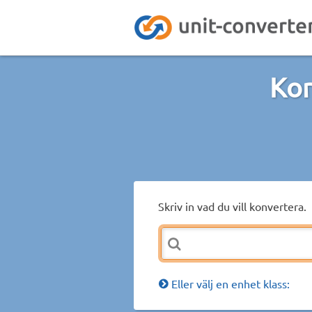
Kon
Skriv in vad du vill konvertera.
Eller välj en enhet klass: