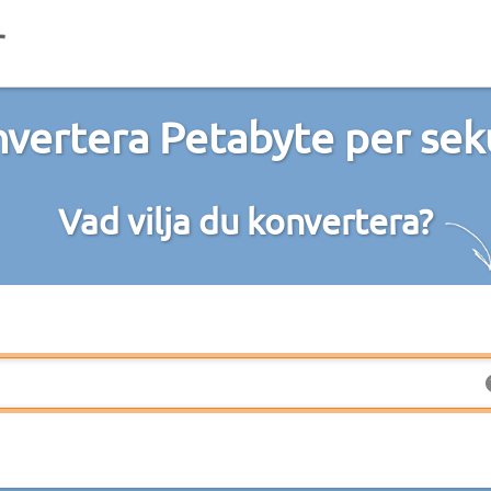
vertera Petabyte per se
Vad vilja du konvertera?