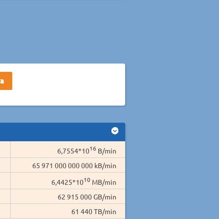
16
6,7554*10
B/min
65 971 000 000 000 kB/min
10
6,4425*10
MB/min
62 915 000 GB/min
61 440 TB/min