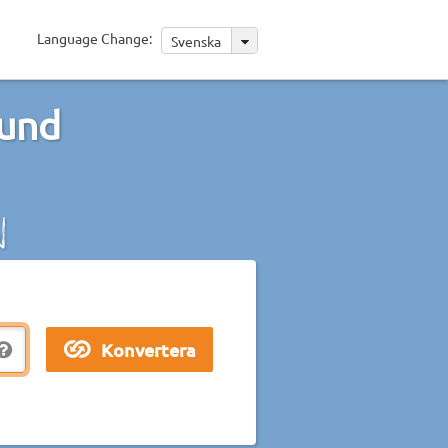
Language Change:
Svenska
kund