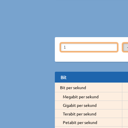
Bit
Bit per sekund
Megabit per sekund
Gigabit per sekund
Terabit per sekund
Petabit per sekund