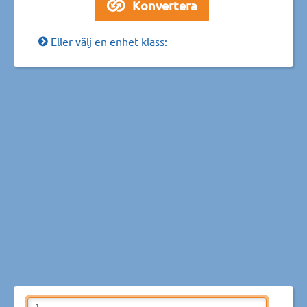
Eller välj en enhet klass: