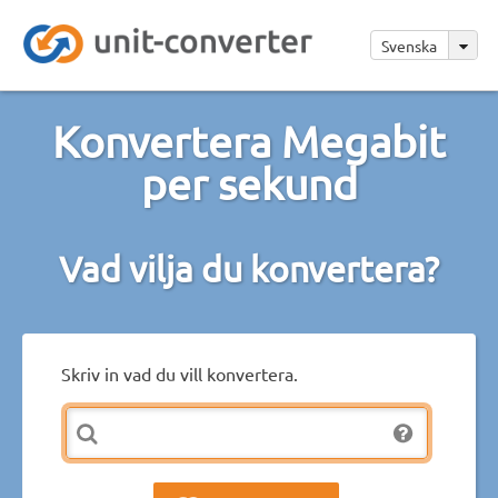
Svenska
Konvertera Megabit
per sekund
Vad vilja du konvertera?
Skriv in vad du vill konvertera.