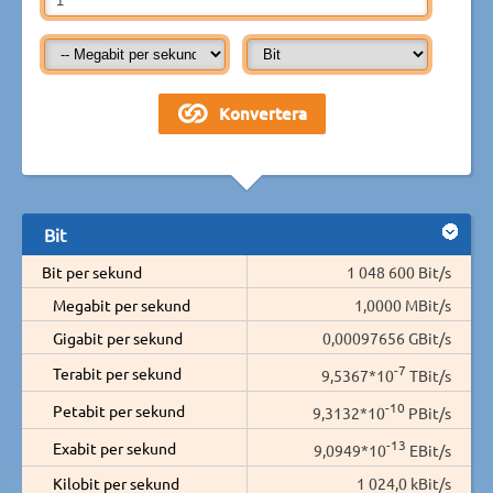
Bit
Bit per sekund
1 048 600 Bit/s
Megabit per sekund
1,0000 MBit/s
Gigabit per sekund
0,00097656 GBit/s
-7
Terabit per sekund
9,5367*10
TBit/s
-10
Petabit per sekund
9,3132*10
PBit/s
-13
Exabit per sekund
9,0949*10
EBit/s
Kilobit per sekund
1 024,0 kBit/s