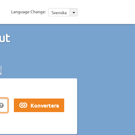
Language Change:
Svenska
ut