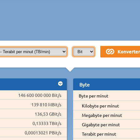
Byte
146 600 000 000 Bit/s
Byte per minut
139 810 MBit/s
Kilobyte per minut
136,53 GBit/s
Megabyte per minut
0,13333 TBit/s
Gigabyte per minut
0,00013021 PBit/s
Terabit per minut