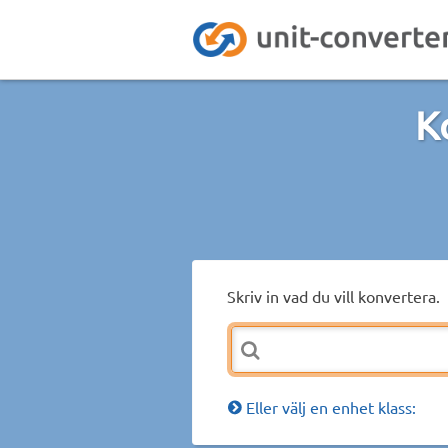
K
Skriv in vad du vill konvertera.
Eller välj en enhet klass: