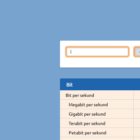
Bit
Bit per sekund
Megabit per sekund
Gigabit per sekund
Terabit per sekund
Petabit per sekund