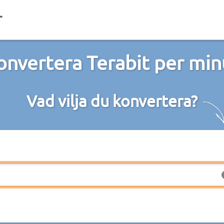
onvertera Terabit per min
Vad vilja du konvertera?