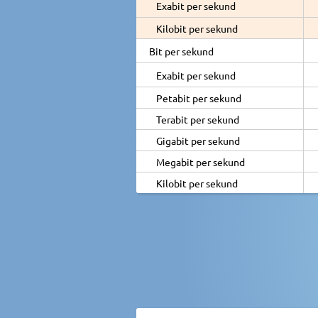
Exabit per sekund
Kilobit per sekund
Bit per sekund
Exabit per sekund
Petabit per sekund
Terabit per sekund
Gigabit per sekund
Megabit per sekund
Kilobit per sekund