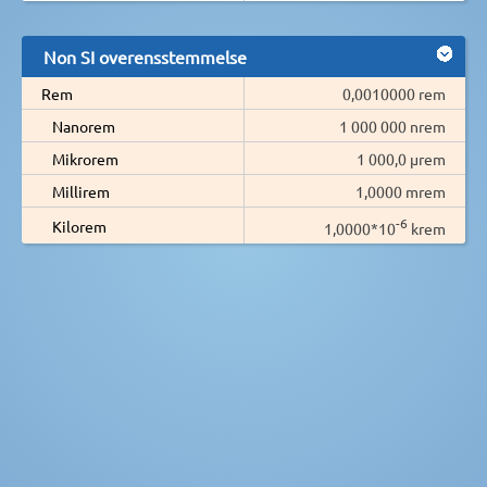
Non SI overensstemmelse
Rem
0,0010000 rem
Nanorem
1 000 000 nrem
Mikrorem
1 000,0 µrem
Millirem
1,0000 mrem
-6
Kilorem
1,0000*10
krem