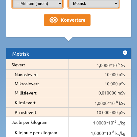
Metrisk
-5
Sievert
1,0000*10
Sv
Nanosievert
10 000 nSv
Mikrosievert
10,000 µSv
Millisievert
0,010000 mSv
-8
Kilosievert
1,0000*10
kSv
Picosievert
10 000 000 pSv
-5
Joule per kilogram
1,0000*10
J/kg
-8
Kilojoule per kilogram
1,0000*10
kJ/kg