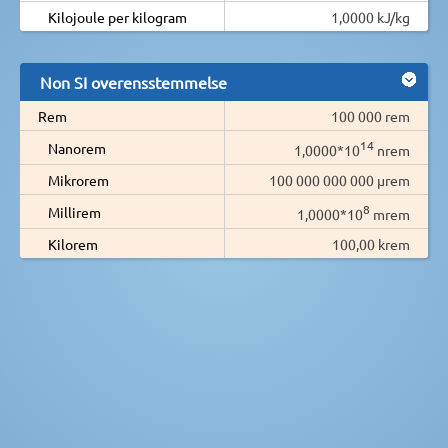
Kilojoule per kilogram
1,0000 kJ/kg
Non SI overensstemmelse
Rem
100 000 rem
14
Nanorem
1,0000*10
nrem
Mikrorem
100 000 000 000 µrem
8
Millirem
1,0000*10
mrem
Kilorem
100,00 krem