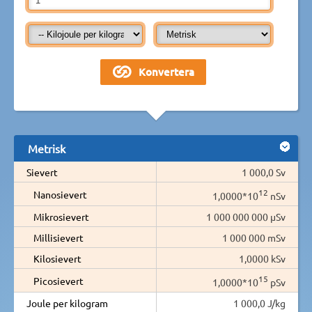
Metrisk
Sievert
1 000,0 Sv
12
Nanosievert
1,0000*10
nSv
Mikrosievert
1 000 000 000 µSv
Millisievert
1 000 000 mSv
Kilosievert
1,0000 kSv
15
Picosievert
1,0000*10
pSv
Joule per kilogram
1 000,0 J/kg