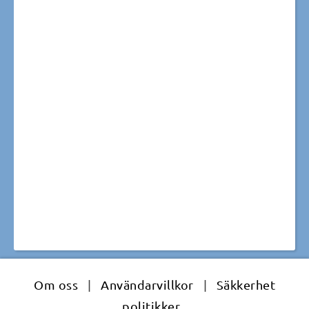
Om oss
|
Användarvillkor
|
Säkkerhet
politikker