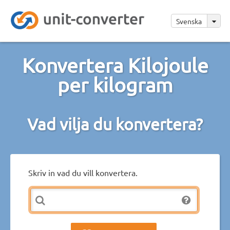
Svenska
Konvertera Kilojoule
per kilogram
Vad vilja du konvertera?
Skriv in vad du vill konvertera.