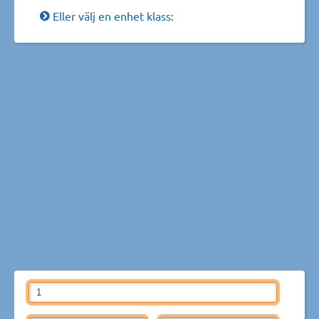
Eller välj en enhet klass: