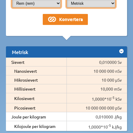
Metrisk
Sievert
0,010000 Sv
Nanosievert
10 000 000 nSv
Mikrosievert
10 000 µSv
Millisievert
10,000 mSv
-5
Kilosievert
1,0000*10
kSv
Picosievert
10 000 000 000 pSv
Joule per kilogram
0,010000 J/kg
-5
Kilojoule per kilogram
1,0000*10
kJ/kg