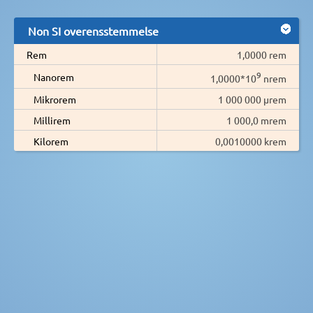
Non SI overensstemmelse
Rem
1,0000 rem
9
Nanorem
1,0000*10
nrem
Mikrorem
1 000 000 µrem
Millirem
1 000,0 mrem
Kilorem
0,0010000 krem