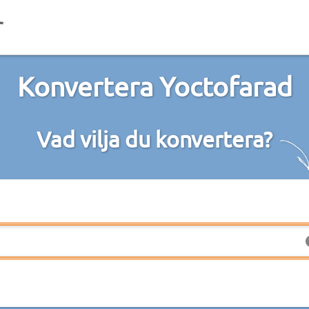
Konvertera Yoctofarad
Vad vilja du konvertera?