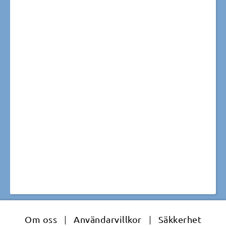
Om oss
|
Användarvillkor
|
Säkkerhet