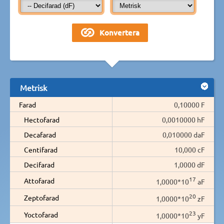
Metrisk
Farad
0,10000 F
Hectofarad
0,0010000 hF
Decafarad
0,010000 daF
Centifarad
10,000 cF
Decifarad
1,0000 dF
17
Attofarad
1,0000*10
aF
20
Zeptofarad
1,0000*10
zF
23
Yoctofarad
1,0000*10
yF