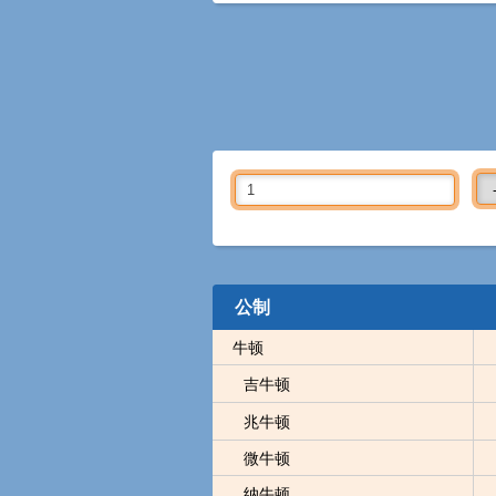
公制
牛顿
吉牛顿
兆牛顿
微牛顿
纳牛顿