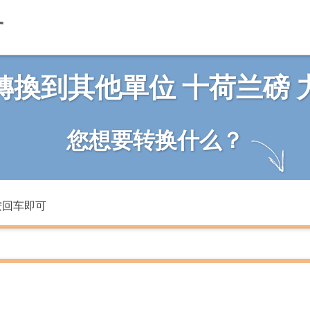
轉換到其他單位 十荷兰磅 
您想要转换什么？
按回车即可