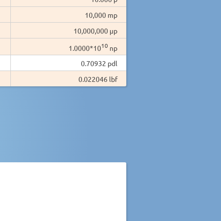
10,000 mp
10,000,000 µp
10
1.0000*10
np
0.70932 pdl
0.022046 lbf