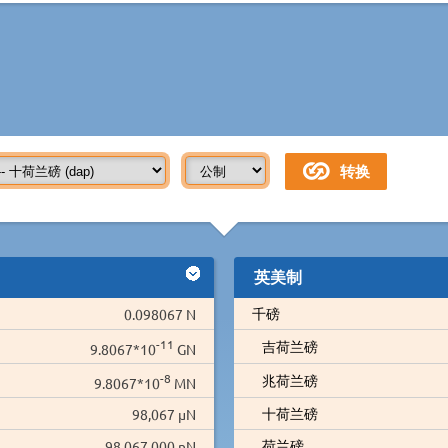
英美制
千磅
0.098067 N
-11
吉荷兰磅
9.8067*10
GN
-8
兆荷兰磅
9.8067*10
MN
十荷兰磅
98,067 µN
荷兰磅
98,067,000 nN