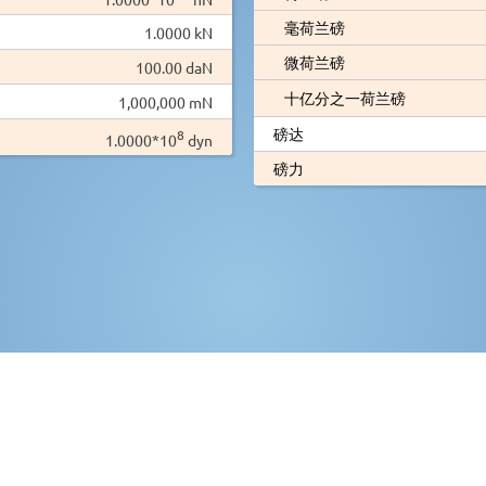
毫荷兰磅
1.0000 kN
微荷兰磅
100.00 daN
十亿分之一荷兰磅
1,000,000 mN
磅达
8
1.0000*10
dyn
磅力