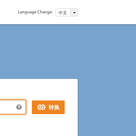
Language Change:
中文