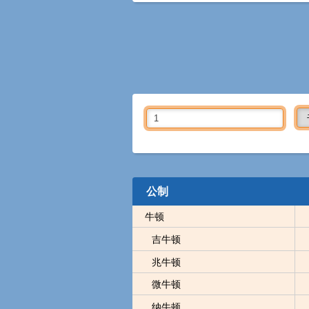
公制
牛顿
吉牛顿
兆牛顿
微牛顿
纳牛顿