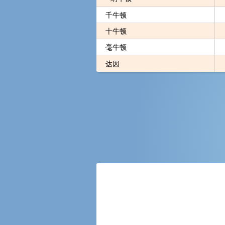
千牛顿
十牛顿
毫牛顿
达因