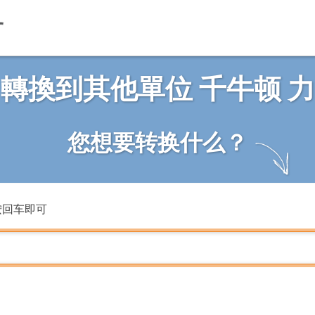
轉換到其他單位 千牛顿 力
您想要转换什么？
按回车即可