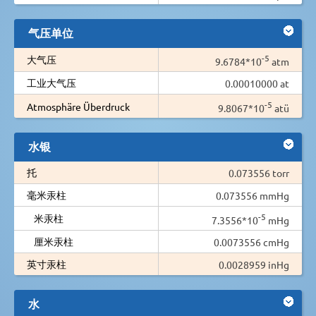
气压单位
-5
大气压
9.6784*10
atm
工业大气压
0.00010000 at
-5
Atmosphäre Überdruck
9.8067*10
atü
水银
托
0.073556 torr
毫米汞柱
0.073556 mmHg
-5
米汞柱
7.3556*10
mHg
厘米汞柱
0.0073556 cmHg
英寸汞柱
0.0028959 inHg
水