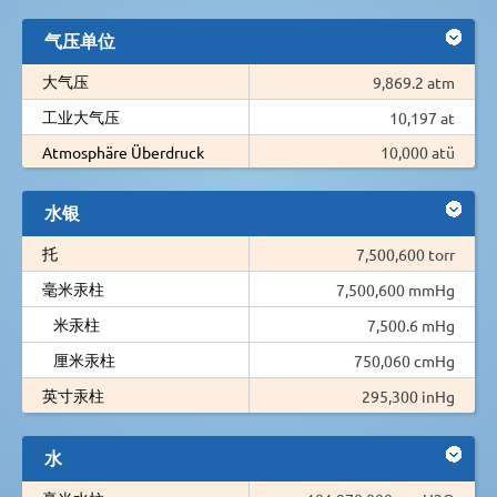
气压单位
大气压
9,869.2 atm
工业大气压
10,197 at
Atmosphäre Überdruck
10,000 atü
水银
托
7,500,600 torr
毫米汞柱
7,500,600 mmHg
米汞柱
7,500.6 mHg
厘米汞柱
750,060 cmHg
英寸汞柱
295,300 inHg
水