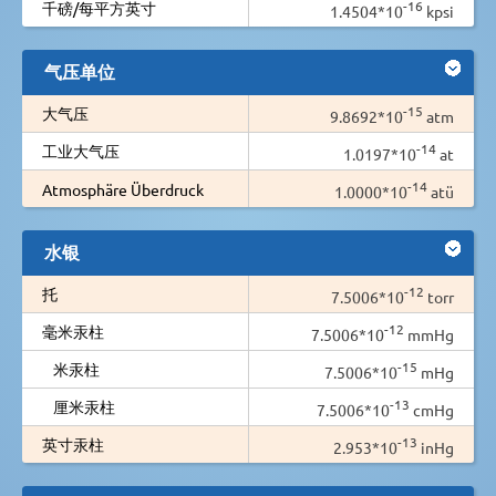
-16
千磅/每平方英寸
1.4504*10
kpsi
气压单位
-15
大气压
9.8692*10
atm
-14
工业大气压
1.0197*10
at
-14
Atmosphäre Überdruck
1.0000*10
atü
水银
-12
托
7.5006*10
torr
-12
毫米汞柱
7.5006*10
mmHg
-15
米汞柱
7.5006*10
mHg
-13
厘米汞柱
7.5006*10
cmHg
-13
英寸汞柱
2.953*10
inHg