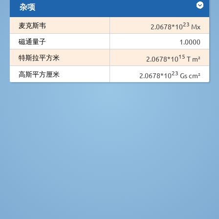
杂项
23
麦克斯韦
2.0678*10
Mx
磁通量子
1.0000
15
特斯拉平方米
2.0678*10
T m²
23
高斯平方厘米
2.0678*10
Gs cm²