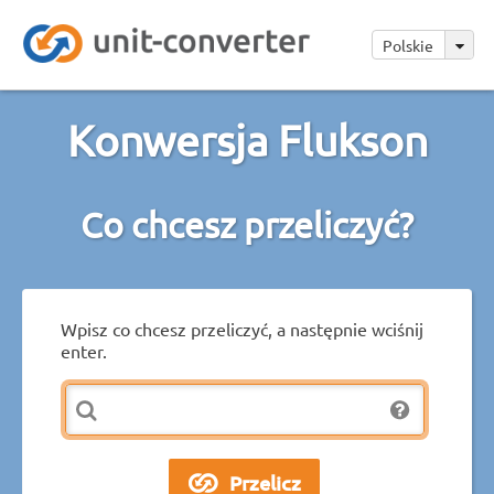
Polskie
Konwersja Flukson
Co chcesz przeliczyć?
Wpisz co chcesz przeliczyć, a następnie wciśnij
enter.