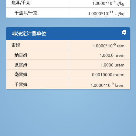
-8
焦耳/千克
1.0000*10
J/kg
-11
千焦耳/千克
1.0000*10
kJ/kg
非法定计量单位
-6
雷姆
1.0000*10
rem
纳雷姆
1,000.0 nrem
微雷姆
1.0000 µrem
毫雷姆
0.0010000 mrem
-9
千雷姆
1.0000*10
krem