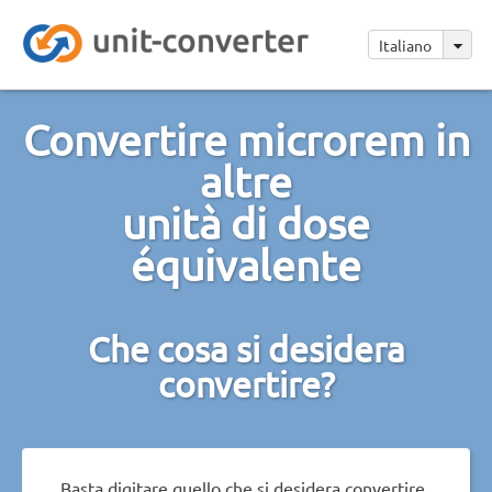
Italiano
Convertire microrem in
altre
unità di dose
équivalente
Che cosa si desidera
convertire?
Basta digitare quello che si desidera convertire