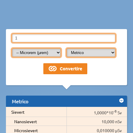
Metrico
-8
Sievert
1,0000*10
Sv
Nanosievert
10,000 nSv
Microsievert
0,010000 µSv