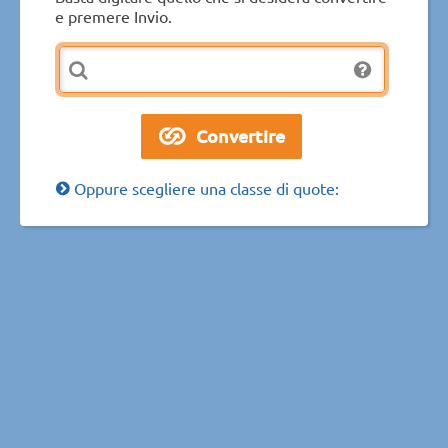
e premere Invio.
Oppure scegliere una classe di quote: