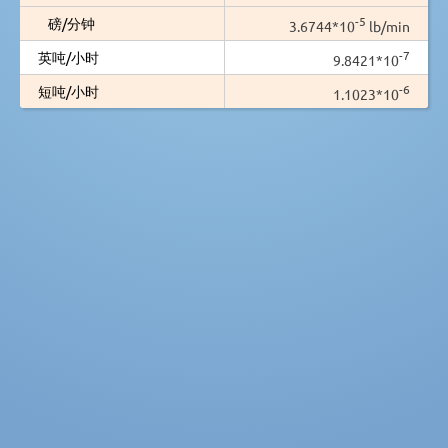
-5
磅/分钟
3.6744*10
lb/min
-7
英吨/小时
9.8421*10
-6
短吨/小时
1.1023*10