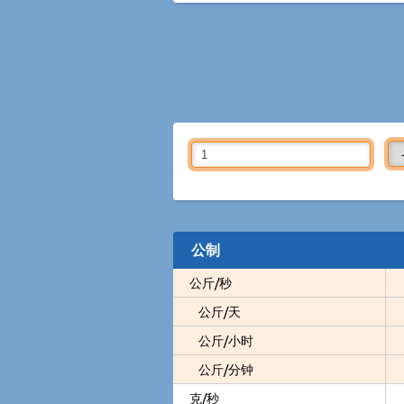
公制
公斤/秒
公斤/天
公斤/小时
公斤/分钟
克/秒