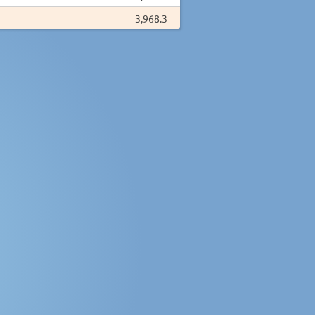
3,968.3